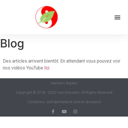
Blog
Des articles arrivent bientôt. En attendant vous pouvez voir
nos vidéos YouTube
Ici
.
mentions légales
Copyright © 2018 - 2025 Yves Donadini. All Rights Reserved
Conditions, confidentialité et contrat de licence