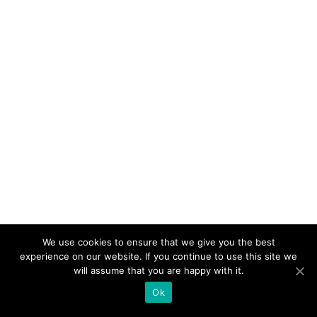
We use cookies to ensure that we give you the best
experience on our website. If you continue to use this site we
will assume that you are happy with it.
Ok