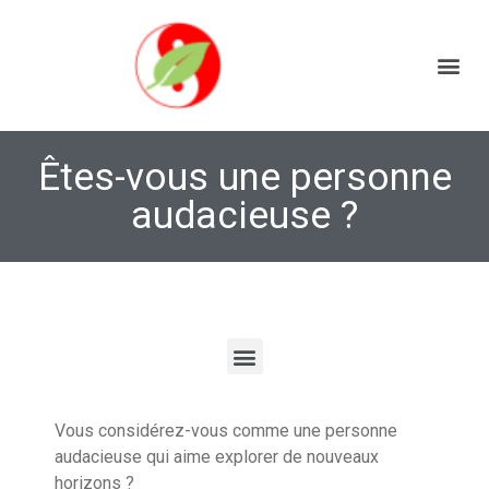
Êtes-vous une personne
audacieuse ?
Vous considérez-vous comme étant une personne audacieuse ?
Vous considérez-vous comme une personne
audacieuse qui aime explorer de nouveaux
horizons ?